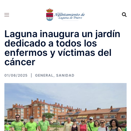
Saltar
al
contenido
Laguna inaugura un jardín
dedicado a todos los
enfermos y víctimas del
cáncer
01/06/2025
GENERAL
,
SANIDAD