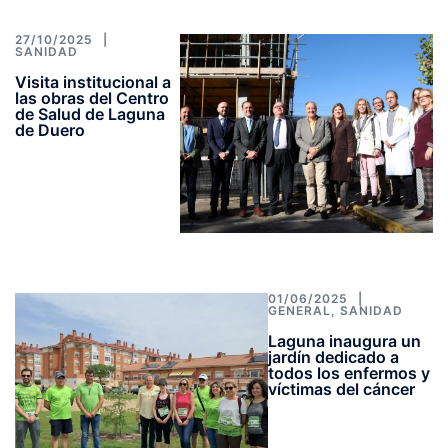
27/10/2025
SANIDAD
Visita institucional a
las obras del Centro
de Salud de Laguna
de Duero
01/06/2025
GENERAL
,
SANIDAD
Laguna inaugura un
jardín dedicado a
todos los enfermos y
víctimas del cáncer