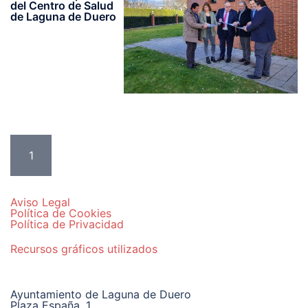
del Centro de Salud
de Laguna de Duero
Paginación
de
1
2
…
191
>
entradas
Aviso Legal
Política de Cookies
Política de Privacidad
Recursos gráficos utilizados
Ayuntamiento de Laguna de Duero
Plaza España, 1