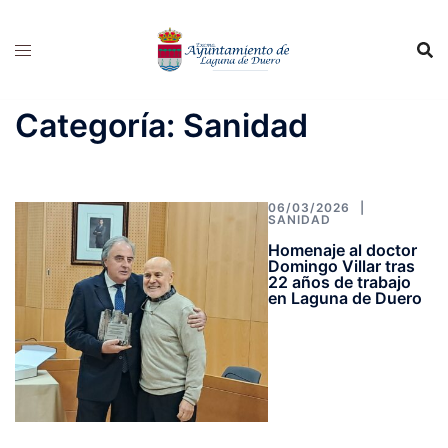
Saltar
al
contenido
Categoría:
Sanidad
06/03/2026
SANIDAD
Homenaje al doctor
Domingo Villar tras
22 años de trabajo
en Laguna de Duero