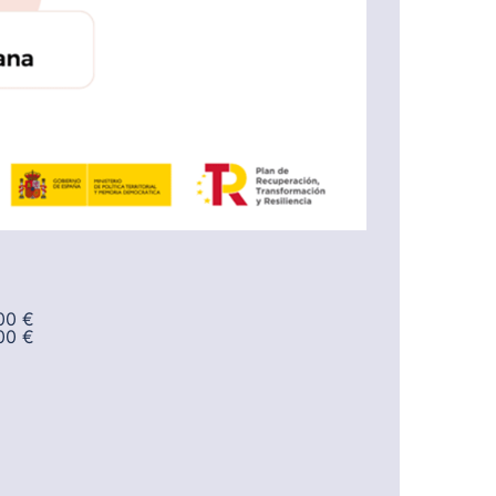
,00 €
00 €