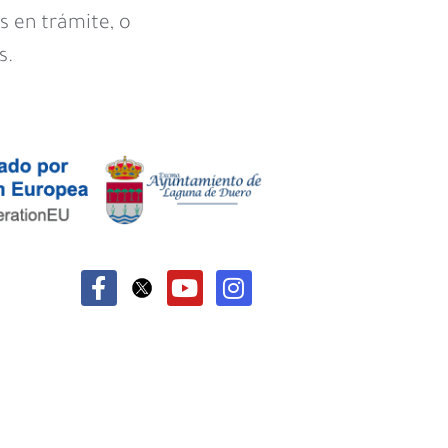
s en trámite, o
s.