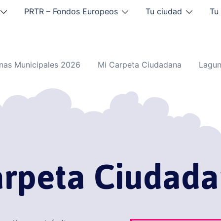
PRTR – Fondos Europeos
Tu ciudad
Tu
inas Municipales 2026
Mi Carpeta Ciudadana
Lagun
rpeta Ciudad