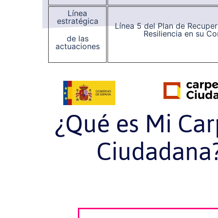
Línea
estratégica
Línea 5 del Plan de Recupe
Resiliencia en su C
de las
actuaciones
¿Qué es Mi Car
Ciudadana