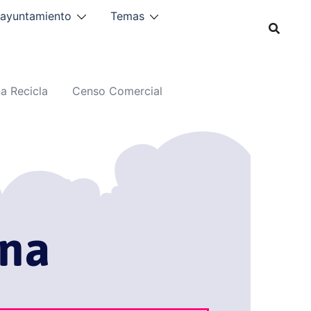
 ayuntamiento
Temas
a Recicla
Censo Comercial
ana