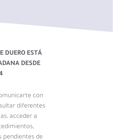
E DUERO ESTÁ
ADANA DESDE
4
omunicarte con
sultar diferentes
ias, acceder a
cedimientos,
s pendientes de