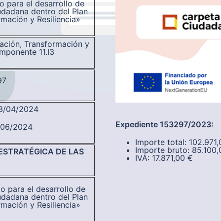
 para el desarrollo de
udadana dentro del Plan
mación y Resiliencia»
ración, Transformación y
omponente 11.I3
97
03/04/2024
Expediente 153297/2023:
8/06/2024
Importe total: 102.971
Importe bruto: 85.100,
ESTRATÉGICA DE LAS
IVA: 17.871,00 €
o para el desarrollo de
udadana dentro del Plan
mación y Resiliencia»