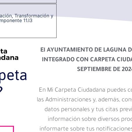
ración, Transformación y
omponente 11.I3
El AYUNTAMIENTO DE LAGUNA D
INTEGRADO CON CARPETA CIUD
peta
SEPTIEMBRE DE 202
?
En Mi Carpeta Ciudadana puedes c
las Administraciones y, además, con
datos personales y tus citas prev
información sobre diversos pro
informarte sobre tus notificacione