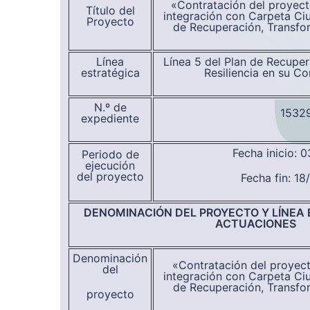
«Contratación del proyecto
Título del
integración con Carpeta Ci
Proyecto
de Recuperación, Transfor
Línea
Línea 5 del Plan de Recupe
estratégica
Resiliencia en su C
N.º de
1532
expediente
Fecha inicio: 
Periodo de
ejecución
del proyecto
Fecha fin: 1
DENOMINACIÓN DEL PROYECTO Y LÍNEA 
ACTUACIONES
Denominación
«Contratación del proyect
del
integración con Carpeta Ci
de Recuperación, Transfor
proyecto