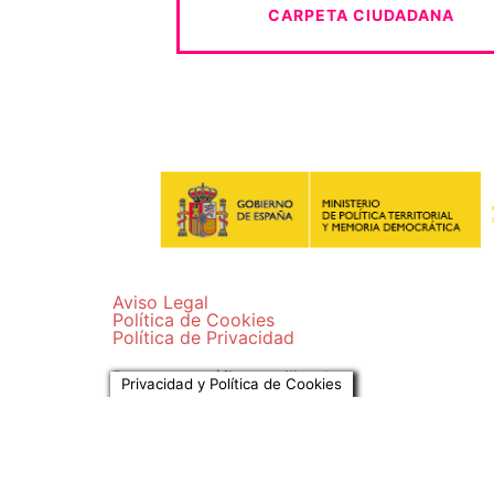
CARPETA CIUDADANA
Aviso Legal
Política de Cookies
Política de Privacidad
Recursos gráficos utilizados
Privacidad y Política de Cookies
© 2026 Ayuntamiento de Laguna de Duero.