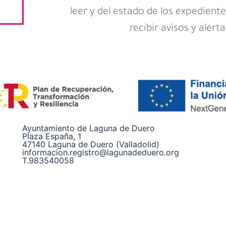
leer y del estado de los expediente
recibir avisos y alerta
Ayuntamiento de Laguna de Duero
Plaza España, 1
47140 Laguna de Duero (Valladolid)
informacion.registro@lagunadeduero.org
T.983540058