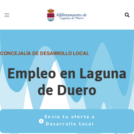
CONCEJALÍA DE DESARROLLO LOCAL
Empleo en Laguna
de Duero
Envía tu oferta a
Desarrollo Local