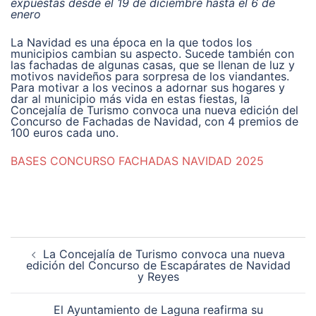
expuestas desde el 19 de diciembre hasta el 6 de
enero
La Navidad es una época en la que todos los
municipios cambian su aspecto. Sucede también con
las fachadas de algunas casas, que se llenan de luz y
motivos navideños para sorpresa de los viandantes.
Para motivar a los vecinos a adornar sus hogares y
dar al municipio más vida en estas fiestas, la
Concejalía de Turismo convoca una nueva edición del
Concurso de Fachadas de Navidad, con 4 premios de
100 euros cada uno.
BASES CONCURSO FACHADAS NAVIDAD 2025
Navegación
La Concejalía de Turismo convoca una nueva
de
edición del Concurso de Escapárates de Navidad
entradas
y Reyes
El Ayuntamiento de Laguna reafirma su