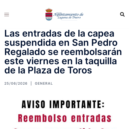
Saltar
al
contenido
Las entradas de la capea
suspendida en San Pedro
Regalado se reembolsarán
este viernes en la taquilla
de la Plaza de Toros
25/06/2026
GENERAL