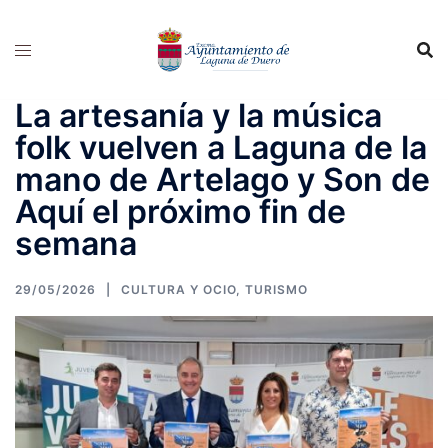
Saltar
al
contenido
La artesanía y la música
folk vuelven a Laguna de la
mano de Artelago y Son de
Aquí el próximo fin de
semana
29/05/2026
CULTURA Y OCIO
,
TURISMO