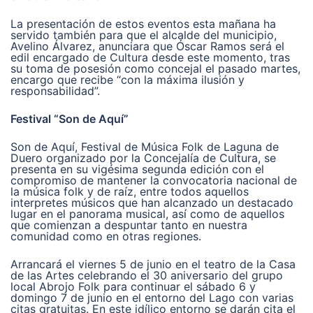
La presentación de estos eventos esta mañana ha
servido también para que el alcalde del municipio,
Avelino Álvarez, anunciara que Óscar Ramos será el
edil encargado de Cultura desde este momento, tras
su toma de posesión como concejal el pasado martes,
encargo que recibe “con la máxima ilusión y
responsabilidad”.
Festival “Son de Aquí”
Son de Aquí, Festival de Música Folk de Laguna de
Duero organizado por la Concejalía de Cultura, se
presenta en su vigésima segunda edición con el
compromiso de mantener la convocatoria nacional de
la música folk y de raíz, entre todos aquellos
interpretes músicos que han alcanzado un destacado
lugar en el panorama musical, así como de aquellos
que comienzan a despuntar tanto en nuestra
comunidad como en otras regiones.
Arrancará el viernes 5 de junio en el teatro de la Casa
de las Artes celebrando el 30 aniversario del grupo
local Abrojo Folk para continuar el sábado 6 y
domingo 7 de junio en el entorno del Lago con varias
citas gratuitas. En este idílico entorno se darán cita el