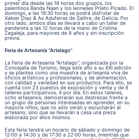
primer día desde las 19 horas dos grupos, los
palentinos Banda Naan y los leoneses Prieto Picado. El
domingo, a las 19:30 horas se podrá disfrutar de
Xabier Diaz & As Adufeiras de Salitre, de Galicia. Por
otro lado, ambos días se llevará a cabo un taller de
pandereta a las 12 horas de la mano de Cristina
Zagaleja, para mayores de 8 años y sin inscripción
previa.
Feria de Artesanía “Artelago”
La Feria de Artesanía “Artelago”, organizada por la
Concejalía de Turismo, llega este año a su XXI edición
y se plantea como una muestra de artesanía viva de
oficios artísticos y profesionales, y de alimentación,
con calidad y variedad en sus productos. Para ello, se
cuenta con 23 puestos de exposición y venta y de 8
talleres participativos, 4 por día. En estos talleres,
ocho artesanos, demostrarán sus destrezas frente a
un grupo de personas interesadas en aprender, en su
mayoría niños, que no sólo verán y escucharán al
artesano, sino que se llevarán a casa una pieza
elaborada por ellos mismos.
Esta feria tendrá un horario de sábado y domingo de
12:00 a 14:30 y de 17:30 a 22:00 horas, mientras que