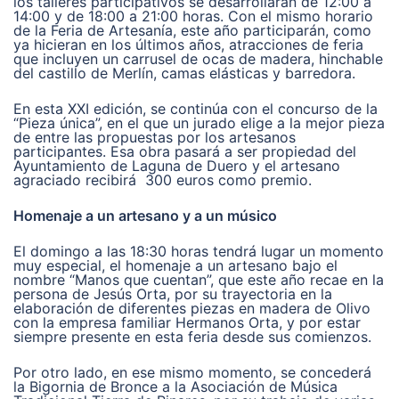
los talleres participativos se desarrollarán de 12:00 a
14:00 y de 18:00 a 21:00 horas. Con el mismo horario
de la Feria de Artesanía, este año participarán, como
ya hicieran en los últimos años, atracciones de feria
que incluyen un carrusel de ocas de madera, hinchable
del castillo de Merlín, camas elásticas y barredora.
En esta XXI edición, se continúa con el concurso de la
“Pieza única”, en el que un jurado elige a la mejor pieza
de entre las propuestas por los artesanos
participantes. Esa obra pasará a ser propiedad del
Ayuntamiento de Laguna de Duero y el artesano
agraciado recibirá 300 euros como premio.
Homenaje a un artesano y a un músico
El domingo a las 18:30 horas tendrá lugar un momento
muy especial, el homenaje a un artesano bajo el
nombre “Manos que cuentan”, que este año recae en la
persona de Jesús Orta, por su trayectoria en la
elaboración de diferentes piezas en madera de Olivo
con la empresa familiar Hermanos Orta, y por estar
siempre presente en esta feria desde sus comienzos.
Por otro lado, en ese mismo momento, se concederá
la Bigornia de Bronce a la Asociación de Música