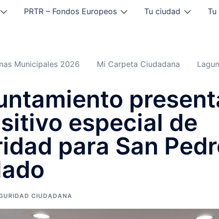
PRTR – Fondos Europeos
Tu ciudad
Tu
inas Municipales 2026
Mi Carpeta Ciudadana
Lagun
untamiento present
sitivo especial de
idad para San Pedr
lado
GURIDAD CIUDADANA