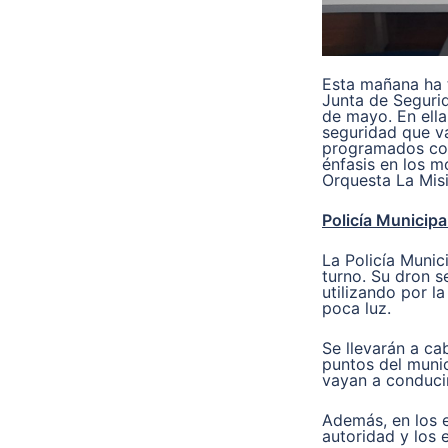
Esta mañana ha 
Junta de Segurid
de mayo. En ell
seguridad que va
programados cont
énfasis en los 
Orquesta La Misi
Policía Municipa
La Policía Munici
turno. Su dron s
utilizando por l
poca luz.
Se llevarán a ca
puntos del munic
vayan a conducir
Además, en los e
autoridad y los 