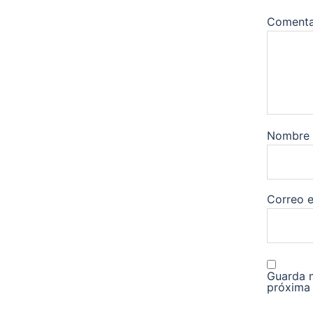
Comenta
Nombre
Correo e
Guarda m
próxima