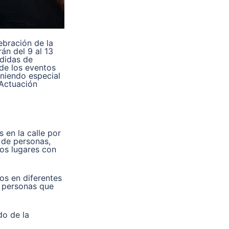
ebración de la
án del 9 al 13
edidas de
 de los eventos
oniendo especial
(Actuación
s en la calle por
 de personas,
los lugares con
os en diferentes
s personas que
do de la