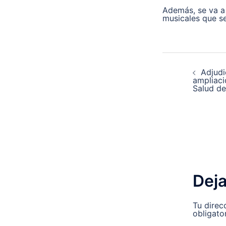
Además, se va a
musicales que s
Navega
Adjudi
de
ampliaci
Salud d
entrad
Deja
Tu direc
obligato