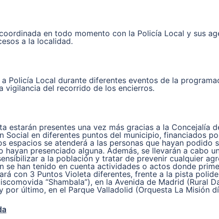
coordinada en todo momento con la Policía Local y sus age
cesos a la localidad.
a Policía Local durante diferentes eventos de la programa
a vigilancia del recorrido de los encierros.
ta estarán presentes una vez más gracias a la Concejalía d
n Social en diferentes puntos del municipio, financiados por
os espacios se atenderá a las personas que hayan podido s
o hayan presenciado alguna. Además, se llevarán a cabo un
ensibilizar a la población y tratar de prevenir cualquier agr
n se han tenido en cuenta actividades o actos donde prime
ará con 3 Puntos Violeta diferentes, frente a la pista polide
iscomovida “Shambala”), en la Avenida de Madrid (Rural D
y por último, en el Parque Valladolid (Orquesta La Misión dí
da