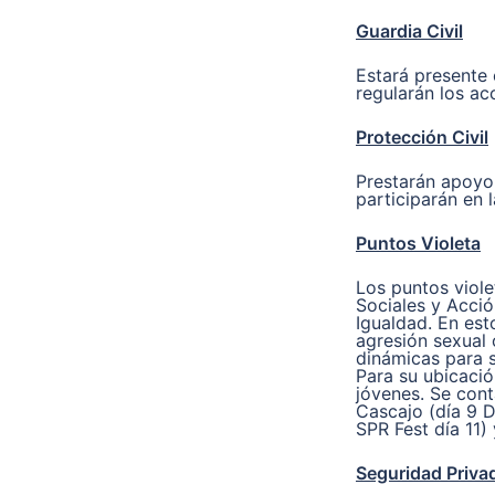
Guardia Civil
Estará presente 
regularán los ac
Protección Civil
Prestarán apoyo 
participarán en l
Puntos Violeta
Los puntos viole
Sociales y Acció
Igualdad. En est
agresión sexual 
dinámicas para s
Para su ubicació
jóvenes. Se cont
Cascajo (día 9 D
SPR Fest día 11) 
Seguridad Priva