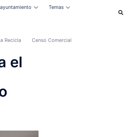
 ayuntamiento
Temas
a Recicla
Censo Comercial
a el
o