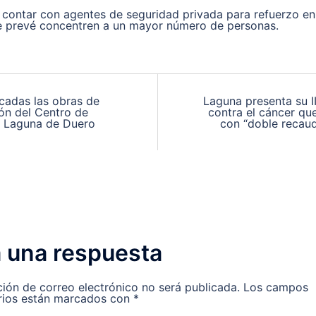
 contar con agentes de seguridad privada para refuerzo en
e prevé concentren a un mayor número de personas.
ción
cadas las obras de
Laguna presenta su I
ón del Centro de
contra el cáncer qu
e Laguna de Duero
con “doble recau
as
 una respuesta
ción de correo electrónico no será publicada.
Los campos
rios están marcados con
*