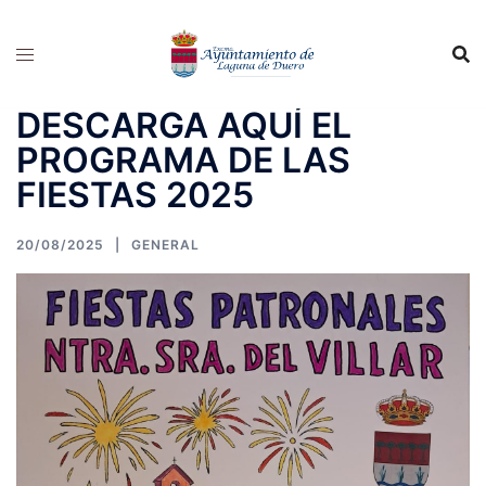
Saltar
al
contenido
DESCARGA AQUÍ EL
PROGRAMA DE LAS
FIESTAS 2025
20/08/2025
GENERAL