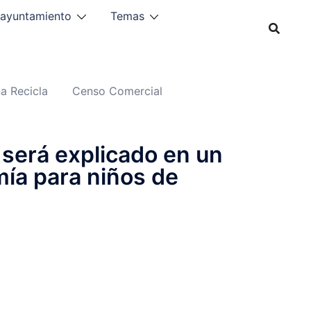
 ayuntamiento
Temas
a Recicla
Censo Comercial
o será explicado en un
mía para niños de