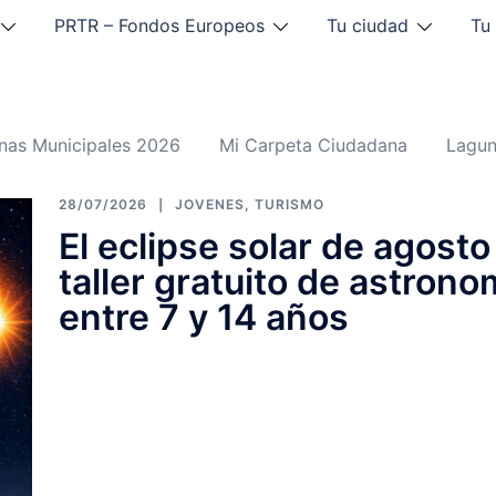
PRTR – Fondos Europeos
Tu ciudad
Tu
inas Municipales 2026
Mi Carpeta Ciudadana
Lagun
28/07/2026
JOVENES
,
TURISMO
El eclipse solar de agost
taller gratuito de astrono
entre 7 y 14 años