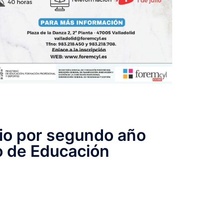
io por segundo año
o de Educación