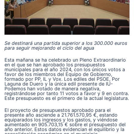
Se destinará una partida superior a los 300.000 euros
para seguir mejorando el ciclo del agua
Esta mañana se ha celebrado un Pleno Extraordinario
en el que se han aprobado los presupuestos
municipales para el año 2024, con los únicos votos a
favor de los miembros del Equipo de Gobierno,
formado por PP, IL y Vox. Los ediles del PSOE, Por
Laguna de Duero y la única edil presente de IU-
Podemos han votado de manera negativa,
registrándose por tanto 11 votos a favor y 9 en contra.
Este presupuesto es el primero de la actual legislatura.
El proyecto de presupuestos aprobado para el
presente año asciende a 21.761.570,95 €, estando
equiparados los ingresos y los gastos, y viéndose
aumentado en 905.703,15 € sobre el presupuesto del
año anterior. Estos datos evidencian el equilibrio y la
consolidación económica en el municipio.