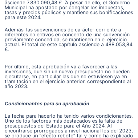
asciende 7.830.090,48 €. A pesar de ello, el Gobierno
Municipal ha apostado por congelar los impuestos,
tasas y precios públicos y mantiene sus bonificaciones
para este 2024.
Además, las subvenciones de carácter corriente a
diferentes colectivos en concepto de una subvención
previamente concedida, se mantienen en el ejercicio
actual. El total de este capítulo asciende a 488.053,84
€.
Por último, esta aprobación va a favorecer a las
inversiones, que sin un nuevo presupuesto no pueden
ejecutarse, en particular las que no estuviesen ya en
tramitación en el ejercicio anterior, correspondiente al
año 2023.
Condicionantes para su aprobación
La fecha para hacerlo ha tenido varios condicionantes.
Uno de los factores más destacados es la falta de
presupuestos del Estado para el Año 2024. Al
encontrarse prorrogados a nivel nacional los del 2023,
se produce un “efecto rebote” tal y como ha explicado