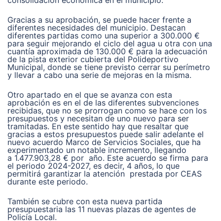
Gracias a su aprobación, se puede hacer frente a
diferentes necesidades del municipio. Destacan
diferentes partidas como una superior a 300.000 €
para seguir mejorando el ciclo del agua u otra con una
cuantía aproximada de 130.000 € para la adecuación
de la pista exterior cubierta del Polideportivo
Municipal, donde se tiene previsto cerrar su perímetro
y llevar a cabo una serie de mejoras en la misma.
Otro apartado en el que se avanza con esta
aprobación es en el de las diferentes subvenciones
recibidas, que no se prorrogan como se hace con los
presupuestos y necesitan de uno nuevo para ser
tramitadas. En este sentido hay que resaltar que
gracias a estos presupuestos puede salir adelante el
nuevo acuerdo Marco de Servicios Sociales, que ha
experimentado un notable incremento, llegando
a 1.477.903,28 € por año. Este acuerdo se firma para
el periodo 2024-2027, es decir, 4 años, lo que
permitirá garantizar la atención prestada por CEAS
durante este periodo.
También se cubre con esta nueva partida
presupuestaria las 11 nuevas plazas de agentes de
Policía Local.