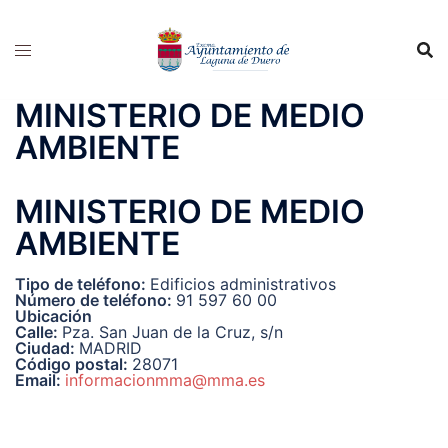
Saltar
al
contenido
MINISTERIO DE MEDIO
AMBIENTE
MINISTERIO DE MEDIO
AMBIENTE
Tipo de teléfono:
Edificios administrativos
Número de teléfono:
91 597 60 00
Ubicación
Calle:
Pza. San Juan de la Cruz, s/n
Ciudad:
MADRID
Código postal:
28071
Email:
informacionmma@mma.es