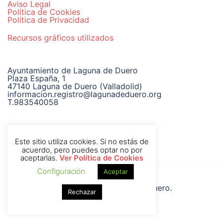
Aviso Legal
Política de Cookies
Política de Privacidad
Recursos gráficos utilizados
Ayuntamiento de Laguna de Duero
Plaza España, 1
47140 Laguna de Duero (Valladolid)
informacion.registro@lagunadeduero.org
T.983540058
Este sitio utiliza cookies. Si no estás de
acuerdo, pero puedes optar no por
aceptarlas.
Ver Política de Cookies
Configuración
Aceptar
© 2026 Ayuntamiento de Laguna de Duero.
Rechazar