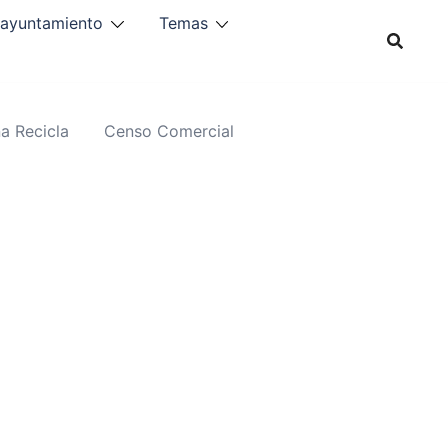
 ayuntamiento
Temas
a Recicla
Censo Comercial
L
L