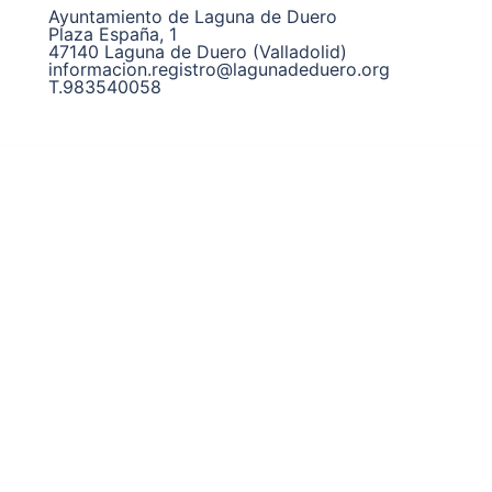
Ayuntamiento de Laguna de Duero
Plaza España, 1
47140 Laguna de Duero (Valladolid)
informacion.registro@lagunadeduero.org
T.983540058