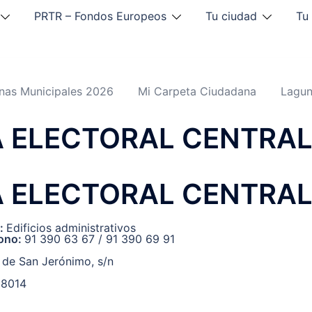
PRTR – Fondos Europeos
Tu ciudad
Tu
inas Municipales 2026
Mi Carpeta Ciudadana
Lagun
 ELECTORAL CENTRA
 ELECTORAL CENTRA
o:
Edificios administrativos
fono:
91 390 63 67 / 91 390 69 91
 de San Jerónimo, s/n
D
28014