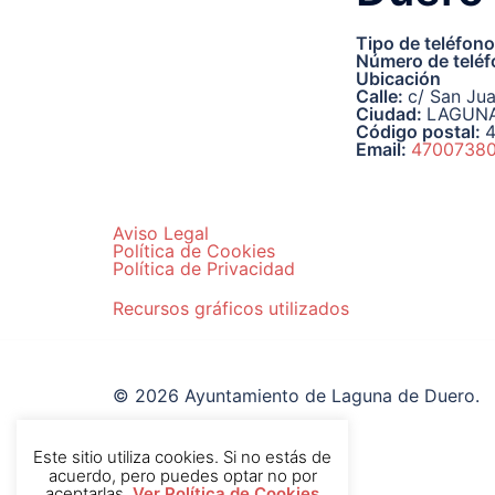
Tipo de teléfon
Número de telé
Ubicación
Calle:
c/ San Jua
Ciudad:
LAGUNA
Código postal:
Email:
47007380
Aviso Legal
Política de Cookies
Política de Privacidad
Recursos gráficos utilizados
© 2026 Ayuntamiento de Laguna de Duero.
Este sitio utiliza cookies. Si no estás de
acuerdo, pero puedes optar no por
aceptarlas.
Ver Política de Cookies