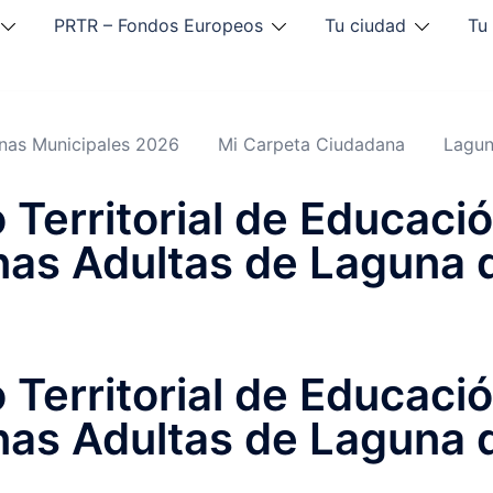
PRTR – Fondos Europeos
Tu ciudad
Tu
inas Municipales 2026
Mi Carpeta Ciudadana
Lagun
 Territorial de Educaci
as Adultas de Laguna 
 Territorial de Educaci
as Adultas de Laguna 