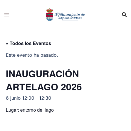
Saltar
al
contenido
« Todos los Eventos
Este evento ha pasado.
INAUGURACIÓN
ARTELAGO 2026
6 junio 12:00
-
12:30
Lugar: entorno del lago