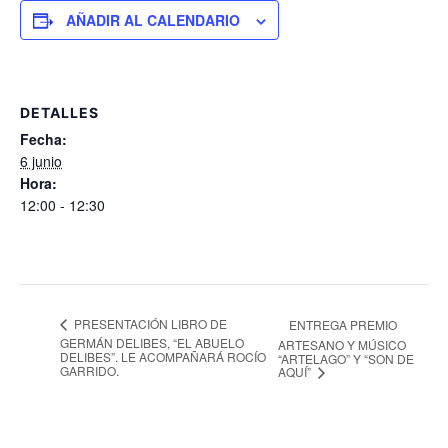
AÑADIR AL CALENDARIO
DETALLES
Fecha:
6 junio
Hora:
12:00 - 12:30
PRESENTACIÓN LIBRO DE
ENTREGA PREMIO
GERMÁN DELIBES, “EL ABUELO
ARTESANO Y MÚSICO
DELIBES”. LE ACOMPAÑARÁ ROCÍO
“ARTELAGO” Y “SON DE
GARRIDO.
AQUÍ”