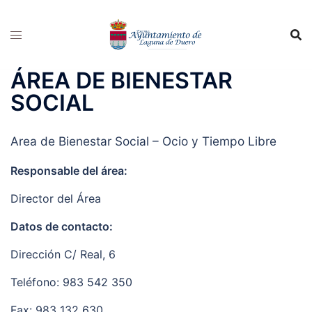
Saltar
al
contenido
ÁREA DE BIENESTAR
SOCIAL
Area de Bienestar Social – Ocio y Tiempo Libre
Responsable del área:
Director del Área
Datos de contacto:
Dirección C/ Real, 6
Teléfono: 983 542 350
Fax: 983 132 630